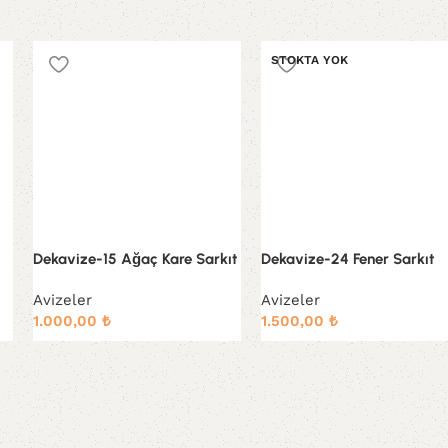
STOKTA YOK
Dekavize-15 Ağaç Kare Sarkıt
Dekavize-24 Fener Sarkıt
Avizeler
Avizeler
1.000,00
₺
1.500,00
₺