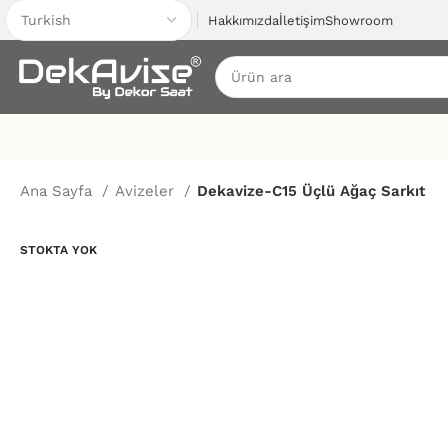
Hakkımızda
İletişim
Showroom
Ana Sayfa
Avizeler
Dekavize-C15 Üçlü Ağaç Sarkıt
STOKTA YOK