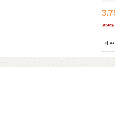
3.
Stokta
Kar