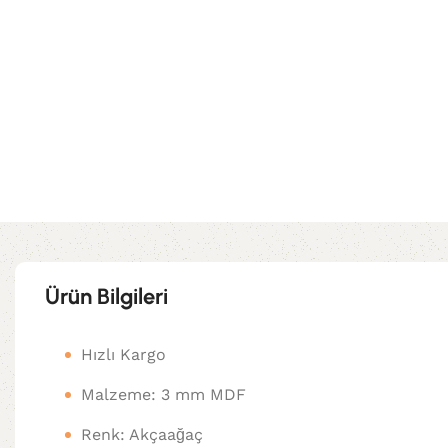
Ürün Bilgileri
Hızlı Kargo
Malzeme: 3 mm MDF
Renk: Akçaağaç