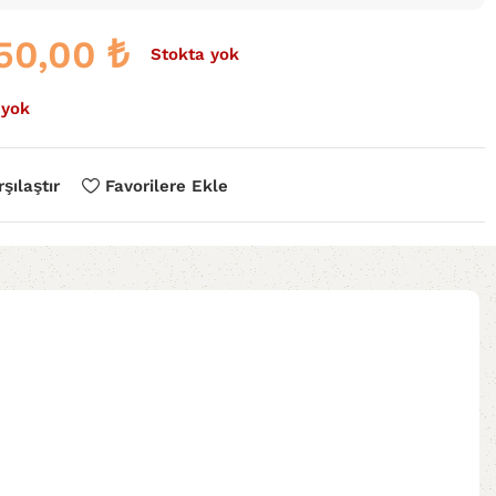
750,00
₺
Stokta yok
 yok
şılaştır
Favorilere Ekle