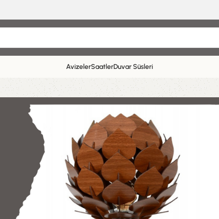
Avizeler
Saatler
Duvar Süsleri