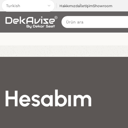
Hakkımızda
İletişim
Showroom
Hesabım