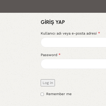
GIRIŞ YAP
*
Kullanıcı adı veya e-posta adresi
*
Password
Log in
Remember me