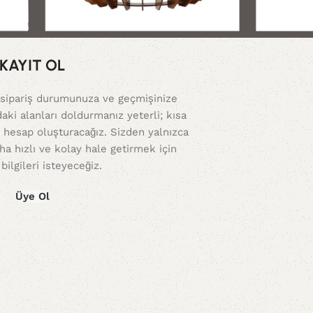
KAYIT OL
 sipariş durumunuza ve geçmişinize
daki alanları doldurmanız yeterli; kısa
ir hesap oluşturacağız. Sizden yalnızca
ha hızlı ve kolay hale getirmek için
 bilgileri isteyeceğiz.
Üye Ol