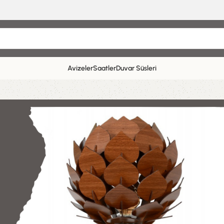
Avizeler
Saatler
Duvar Süsleri