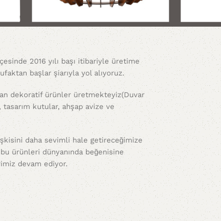
lçesinde 2016 yılı başı itibariyle üretime
 ufaktan başlar şiarıyla yol alıyoruz.
ptan dekoratif ürünler üretmekteyiz(Duvar
i, tasarım kutular, ahşap avize ve
lişkisini daha sevimli hale getireceğimize
z bu ürünleri dünyanında beğenisine
rimiz devam ediyor.