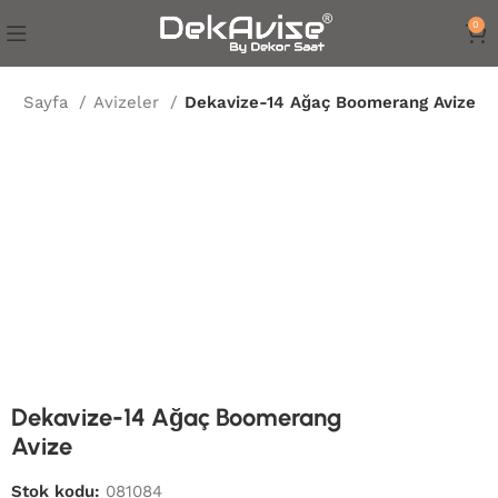
0
na Sayfa
Avizeler
Dekavize-14 Ağaç Boomerang Avize
Dekavize-14 Ağaç Boomerang
Avize
Stok kodu:
081084