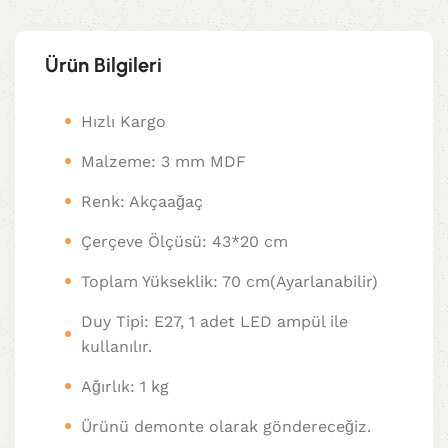
Ürün Bilgileri
Hızlı Kargo
Malzeme: 3 mm MDF
Renk: Akçaağaç
Çerçeve Ölçüsü: 43*20 cm
Toplam Yükseklik: 70 cm(Ayarlanabilir)
Duy Tipi: E27, 1 adet LED ampül ile
kullanılır.
Ağırlık: 1 kg
Ürünü demonte olarak göndereceğiz.