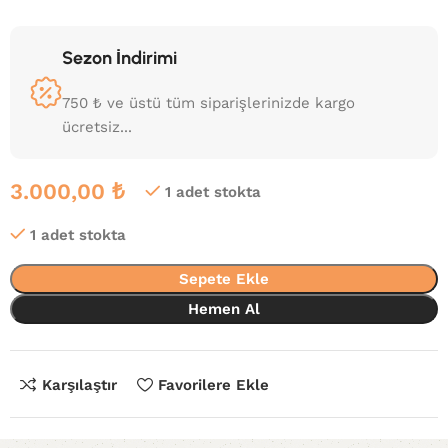
Sezon İndirimi
750 ₺ ve üstü tüm siparişlerinizde kargo
ücretsiz...
3.000,00
₺
1 adet stokta
1 adet stokta
Sepete Ekle
Hemen Al
Karşılaştır
Favorilere Ekle